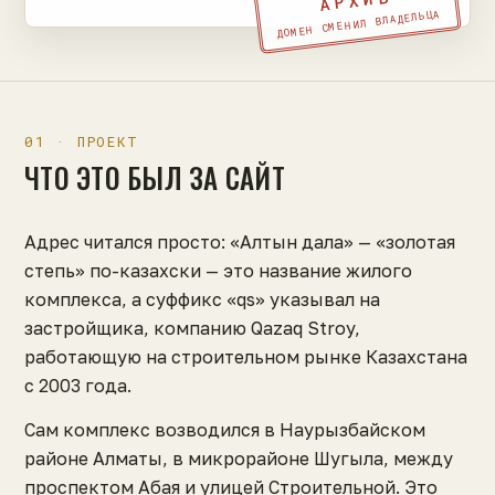
АРХИВ
ДОМЕН СМЕНИЛ ВЛАДЕЛЬЦА
01 · ПРОЕКТ
ЧТО ЭТО БЫЛ ЗА САЙТ
Адрес читался просто: «Алтын дала» — «золотая
степь» по-казахски — это название жилого
комплекса, а суффикс «qs» указывал на
застройщика, компанию Qazaq Stroy,
работающую на строительном рынке Казахстана
с 2003 года.
Сам комплекс возводился в Наурызбайском
районе Алматы, в микрорайоне Шугыла, между
проспектом Абая и улицей Строительной. Это