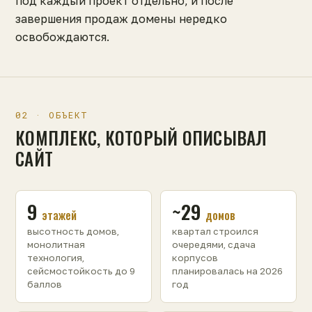
под каждый проект отдельно, и после
завершения продаж домены нередко
освобождаются.
02 · ОБЪЕКТ
КОМПЛЕКС, КОТОРЫЙ ОПИСЫВАЛ
САЙТ
9
~29
этажей
домов
высотность домов,
квартал строился
монолитная
очередями, сдача
технология,
корпусов
сейсмостойкость до 9
планировалась на 2026
баллов
год