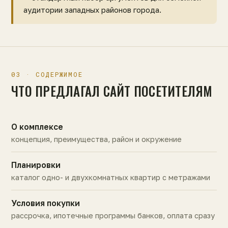
аудитории западных районов города.
03 · СОДЕРЖИМОЕ
ЧТО ПРЕДЛАГАЛ САЙТ ПОСЕТИТЕЛЯМ
О комплексе
концепция, преимущества, район и окружение
Планировки
каталог одно- и двухкомнатных квартир с метражами
Условия покупки
рассрочка, ипотечные программы банков, оплата сразу