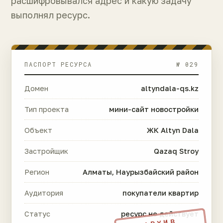
расшифровывался адрес и какую задачу
выполнял ресурс.
ПАСПОРТ РЕСУРСА
№ 029
Домен
altyndala-qs.kz
Тип проекта
мини-сайт новостройки
Объект
ЖК Altyn Dala
Застройщик
Qazaq Stroy
Регион
Алматы, Наурызбайский район
Аудитория
покупатели квартир
Статус
ресурс не действует