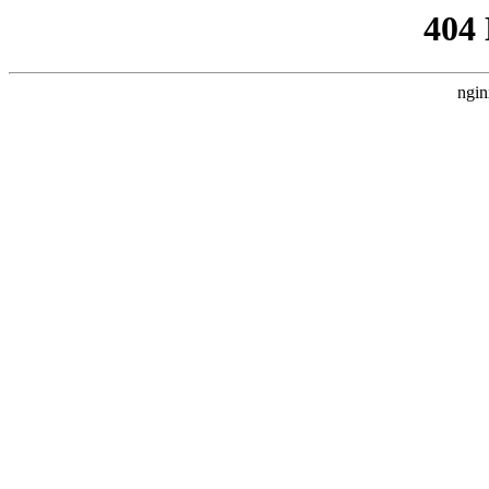
404
ngin