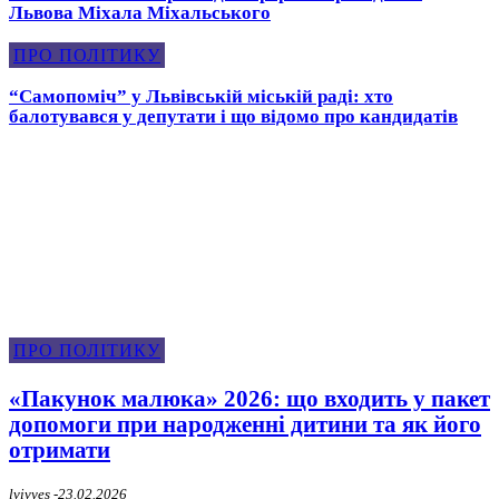
Львова Міхала Міхальського
ПРО ПОЛІТИКУ
“Самопоміч” у Львівській міській раді: хто
балотувався у депутати і що відомо про кандидатів
Про Політику
ПРО ПОЛІТИКУ
«Пакунок малюка» 2026: що входить у пакет
допомоги при народженні дитини та як його
отримати
lvivyes
-
23.02.2026